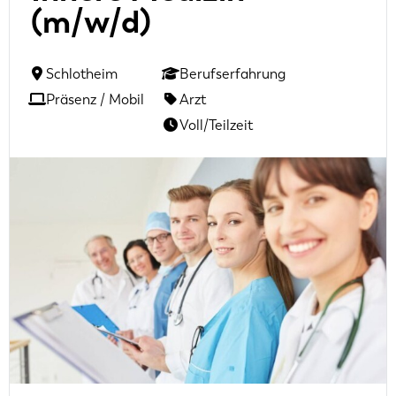
(m/w/d)
Schlotheim
Berufserfahrung
Präsenz / Mobil
Arzt
Voll/Teilzeit