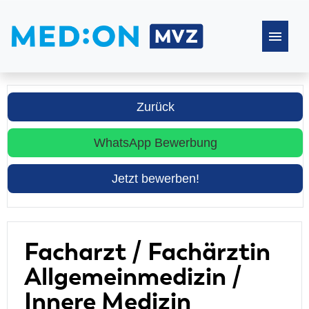
Stellenangebote
Zurück
Häufige Fragen
WhatsApp Bewerbung
Jetzt bewerben!
Facharzt / Fachärztin
Allgemeinmedizin /
Innere Medizin