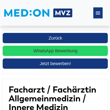
Stellenangebote
Zurück
Häufige Fragen
WhatsApp Bewerbung
Jetzt bewerben!
Facharzt / Fachärztin
Allgemeinmedizin /
Innere Medizin