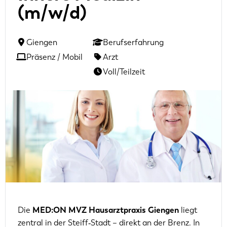
(m/w/d)
Giengen
Berufserfahrung
Präsenz / Mobil
Arzt
Voll/Teilzeit
Die
MED:ON MVZ Hausarztpraxis Giengen
liegt
zentral in der Steiff‑Stadt – direkt an der Brenz. In