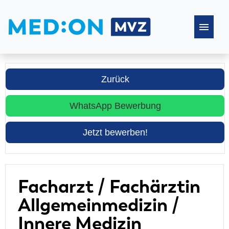
Stellenangebote
Zurück
Häufige Fragen
WhatsApp Bewerbung
Jetzt bewerben!
Facharzt / Fachärztin
Allgemeinmedizin /
Innere Medizin