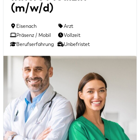
(m/w/d)
Eisenach
Arzt
Präsenz / Mobil
Vollzeit
Berufserfahrung
Unbefristet