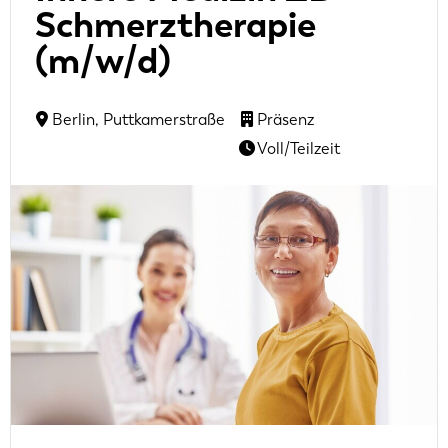
Schmerztherapie
(m/w/d)
Berlin, Puttkamerstraße
Präsenz
Voll/Teilzeit