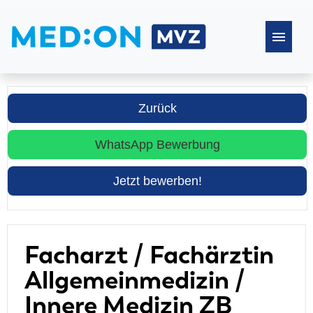
Stellenangebote
Zurück
Häufige Fragen
WhatsApp Bewerbung
Jetzt bewerben!
Facharzt / Fachärztin
Allgemeinmedizin /
Innere Medizin ZB