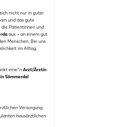
sich nicht nur in guter
Team und das gute
, die Patientinnen und
erda
aus – an einem gut
 den Menschen. Bei uns
lichkeit im Alltag,
unkt eine*n
Arzt/Ärztin
 in Sömmerda!
rztlichen Versorgung
ulanten hausärztlichen