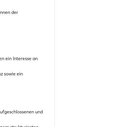
innen der
en ein Interesse an
z sowie ein
 aufgeschlossenen und