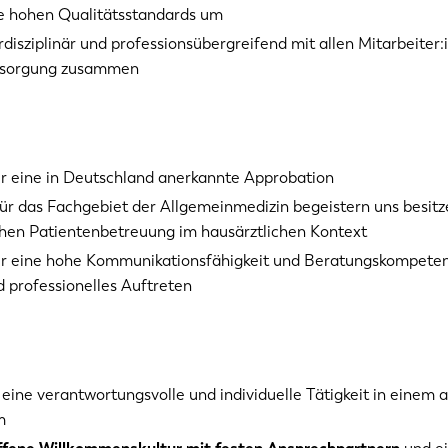
re hohen Qualitätsstandards um
rdisziplinär und professionsübergreifend mit allen Mitarbeiter:
ersorgung zusammen
er eine in Deutschland anerkannte Approbation
für das Fachgebiet der Allgemeinmedizin begeistern uns besitz
chen Patientenbetreuung im hausärztlichen Kontext
er eine hohe Kommunikationsfähigkeit und Beratungskompeten
d professionelles Auftreten
 eine verantwortungsvolle und individuelle Tätigkeit in einem
m