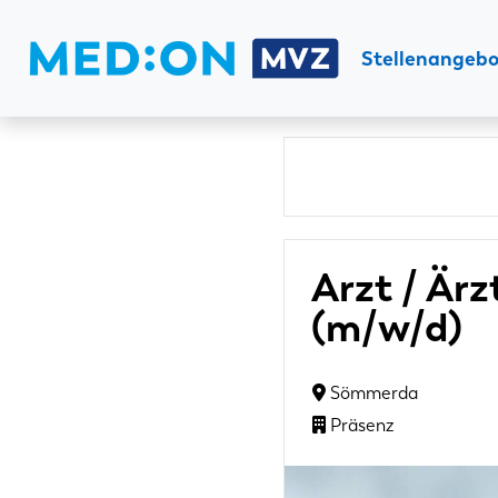
Stellenangeb
Arzt / Ärz
(m/w/d)
Sömmerda
Präsenz