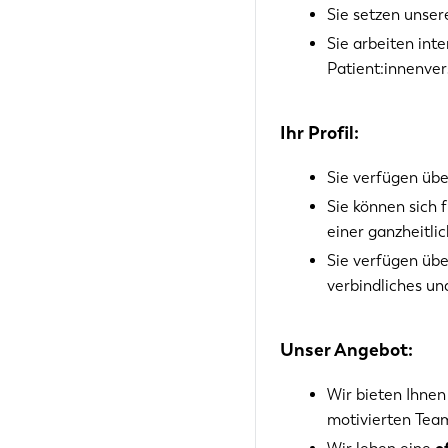
Sie setzen unse
Sie arbeiten inte
Patient:innenv
Ihr Profil:
Sie verfügen üb
Sie können sich 
einer ganzheitli
Sie verfügen üb
verbindliches un
Unser Angebot:
Wir bieten Ihnen
motivierten Tea