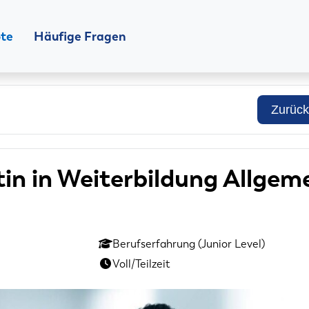
ote
Häufige Fragen
Zurück
tin in Weiterbildung Allge
Berufserfahrung (Junior Level)
Voll/Teilzeit