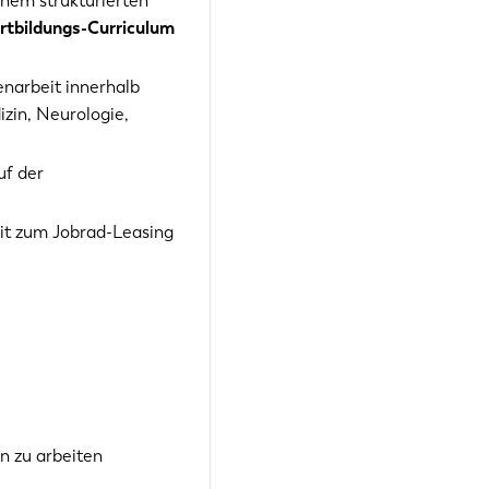
nem strukturierten
rtbildungs-Curriculum
narbeit innerhalb
zin, Neurologie,
uf der
it zum Jobrad-Leasing
en zu arbeiten